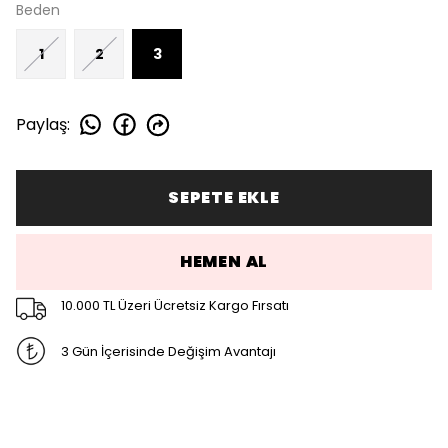
Beden
1
2
3
Paylaş
:
SEPETE EKLE
HEMEN AL
10.000 TL Üzeri Ücretsiz Kargo Fırsatı
3 Gün İçerisinde Değişim Avantajı