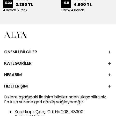
%
22
%
8
2.350 TL
4.800 TL
4 Beden 5 Renk
1 Renk 4 Beden
ÖNEMLİ BİLGİLER
KATEGORİLER
HESABIM
HIZLI ERİŞİM
Bizlere aşağıdaki iletişim bilgilerinden ulaşabilirsiniz.
En kısa sürede geri dönüş sağlayacağız.
Kesikkapı, Çarşı Cd. No:208, 48300