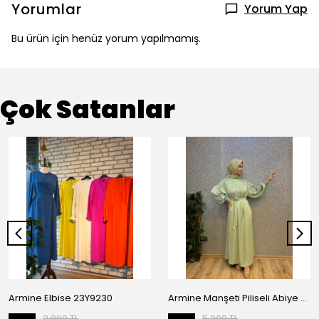
Yorumlar
Yorum Yap
Bu ürün için henüz yorum yapılmamış.
Çok Satanlar
Armine Elbise 23Y9230
Armine Manşeti Piliseli Abiye Elbise 23Y9617
3.000 TL
5.200 TL