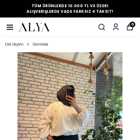
TÜM ÜRÜNLERDE 10.000 TL VE ÜZERI
ALIŞVERIŞLERDE VADE FARKSIZ 4 TAKSIT!
0
Üst Giyim
Gömlek