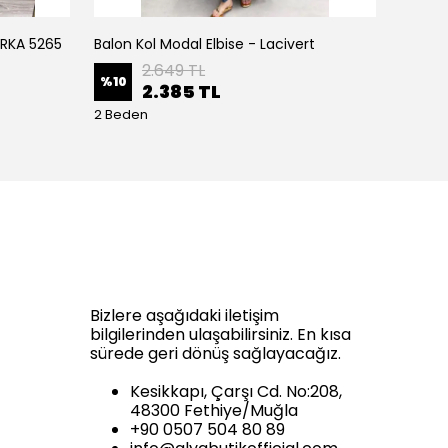
IRKA 5265
Balon Kol Modal Elbise - Lacivert
Balon K
2.649 TL
%
10
%
10
2.385 TL
2 Beden
2 Bede
Bizlere aşağıdaki iletişim
bilgilerinden ulaşabilirsiniz. En kısa
sürede geri dönüş sağlayacağız.
Kesikkapı, Çarşı Cd. No:208,
48300 Fethiye/Muğla
+90 0507 504 80 89