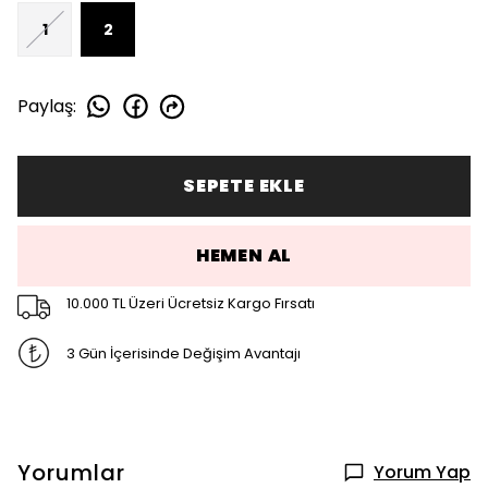
1
2
Paylaş
:
SEPETE EKLE
HEMEN AL
10.000 TL Üzeri Ücretsiz Kargo Fırsatı
3 Gün İçerisinde Değişim Avantajı
Yorumlar
Yorum Yap