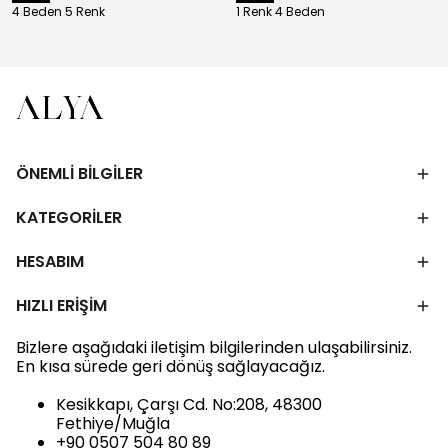
4 Beden 5 Renk
1 Renk 4 Beden
ÖNEMLİ BİLGİLER
KATEGORİLER
HESABIM
HIZLI ERİŞİM
Bizlere aşağıdaki iletişim bilgilerinden ulaşabilirsiniz.
En kısa sürede geri dönüş sağlayacağız.
Kesikkapı, Çarşı Cd. No:208, 48300
Fethiye/Muğla
+90 0507 504 80 89