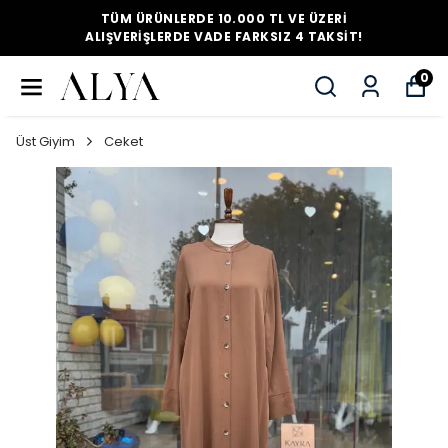
TÜM ÜRÜNLERDE 10.000 TL VE ÜZERI
ALIŞVERIŞLERDE VADE FARKSIZ 4 TAKSIT!
0
Üst Giyim
Ceket