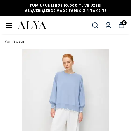
TÜM ÜRÜNLERDE 10.000 TL VE ÜZERI
ALIŞVERIŞLERDE VADE FARKSIZ 4 TAKSIT!
0
Yeni Sezon