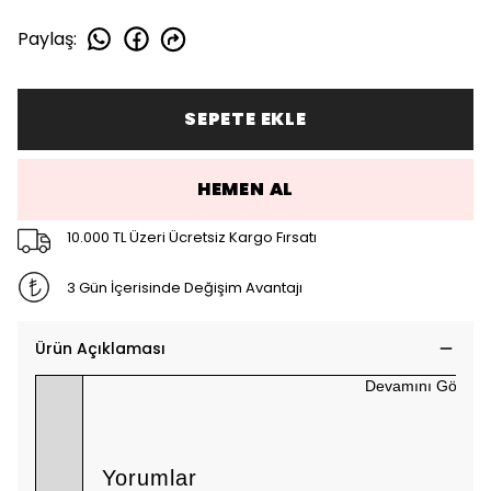
Paylaş
:
SEPETE EKLE
HEMEN AL
10.000 TL Üzeri Ücretsiz Kargo Fırsatı
3 Gün İçerisinde Değişim Avantajı
Ürün Açıklaması
Devamını Göster
Yorumlar