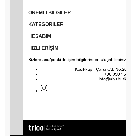
ÖNEMLİ BİLGİLER
KATEGORİLER
HESABIM
HIZLI ERİŞİM
Bizlere aşağıdaki iletişim bilgilerinden ulaşabilirsiniz. 
Kesikkapı, Çarşı Cd. No:208, 4
+90 0507 504 8
info@alyabutikoffic