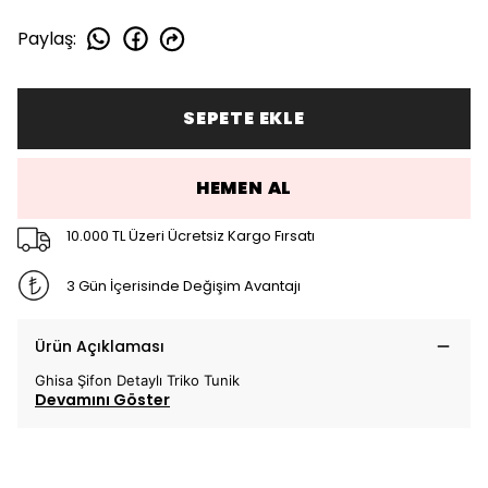
Paylaş
:
SEPETE EKLE
HEMEN AL
10.000 TL Üzeri Ücretsiz Kargo Fırsatı
3 Gün İçerisinde Değişim Avantajı
Ürün Açıklaması
Ghisa Şifon Detaylı Triko Tunik
Devamını Göster