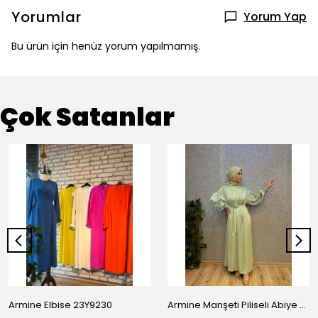
Yorumlar
Yorum Yap
Bu ürün için henüz yorum yapılmamış.
Çok Satanlar
Armine Elbise 23Y9230
Armine Manşeti Piliseli Abiye Elbise 23Y9617