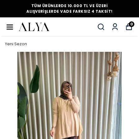
TÜM ÜRÜNLERDE 10.000 TL VE ÜZERI
ALIŞVERIŞLERDE VADE FARKSIZ 4 TAKSIT!
0
Yeni Sezon