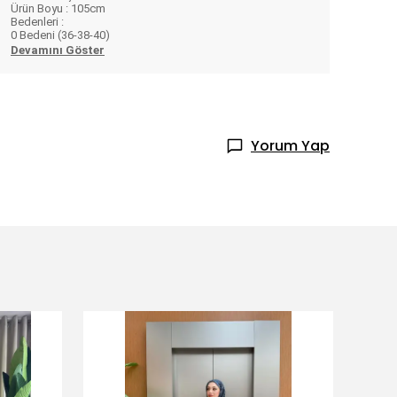
Ürün Boyu : 105cm
Bedenleri :
0 Bedeni (36-38-40)
Devamını Göster
Yorum Yap