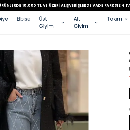
RÜNLERDE 10.000 TL VE ÜZERI ALIŞVERIŞLERDE VADE FARKSIZ 4 T
iye
Elbise
Üst
Alt
Takım
Giyim
Giyim