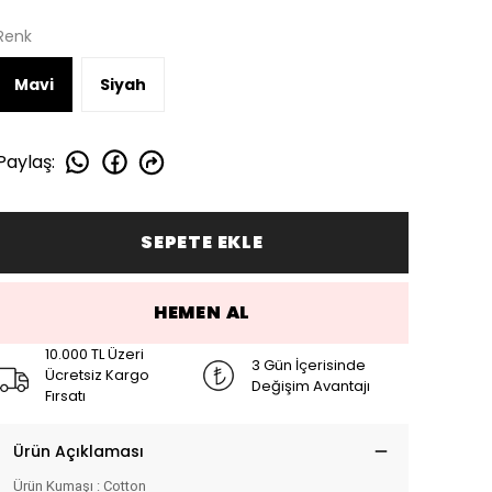
Renk
Mavi
Siyah
Paylaş
:
SEPETE EKLE
HEMEN AL
10.000 TL Üzeri
3 Gün İçerisinde
Ücretsiz Kargo
Değişim Avantajı
Fırsatı
Ürün Açıklaması
Ürün Kumaşı : Cotton