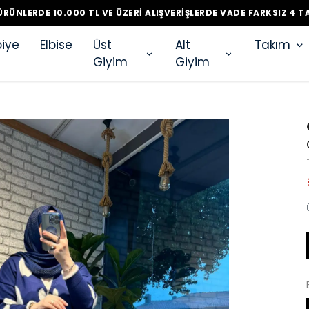
RÜNLERDE 10.000 TL VE ÜZERI ALIŞVERIŞLERDE VADE FARKSIZ 4 T
iye
Elbise
Üst
Alt
Takım
Giyim
Giyim