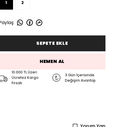
1
2
Paylaş
:
SEPETE EKLE
HEMEN AL
10.000 TL Üzeri
3 Gün İçerisinde
Ücretsiz Kargo
Değişim Avantajı
Fırsatı
Yorum Yap