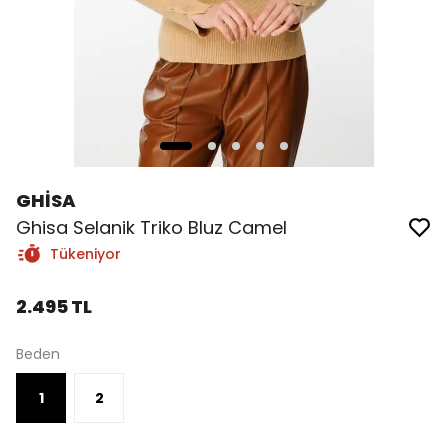
GHİSA
Ghisa Selanik Triko Bluz Camel
Tükeniyor
2.495 TL
Beden
1
2