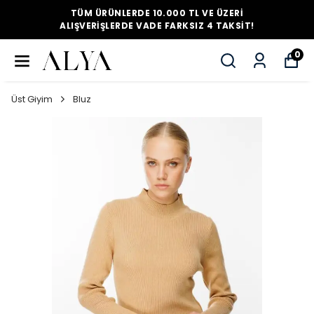
TÜM ÜRÜNLERDE 10.000 TL VE ÜZERI
ALIŞVERIŞLERDE VADE FARKSIZ 4 TAKSIT!
0
Üst Giyim
Bluz