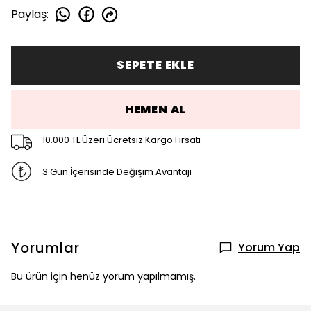
Paylaş
:
SEPETE EKLE
HEMEN AL
10.000 TL Üzeri Ücretsiz Kargo Fırsatı
3 Gün İçerisinde Değişim Avantajı
Yorumlar
Yorum Yap
Bu ürün için henüz yorum yapılmamış.