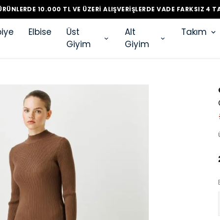
RÜNLERDE 10.000 TL VE ÜZERI ALIŞVERIŞLERDE VADE FARKSIZ 4 T
iye
Elbise
Üst
Alt
Takım
Giyim
Giyim