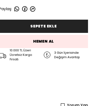
Paylaş
:
SEPETE EKLE
HEMEN AL
10.000 TL Üzeri
3 Gün İçerisinde
Ücretsiz Kargo
Değişim Avantajı
Fırsatı
Yorum Yap