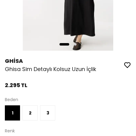
GHİSA
Ghisa Sim Detaylı Kolsuz Uzun İçlik
2.295 TL
Beden
1
2
3
Renk