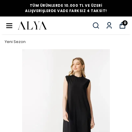
TÜM ÜRÜNLERDE 10.000 TL VE ÜZERI
ALIŞVERIŞLERDE VADE FARKSIZ 4 TAKSIT!
0
Yeni Sezon