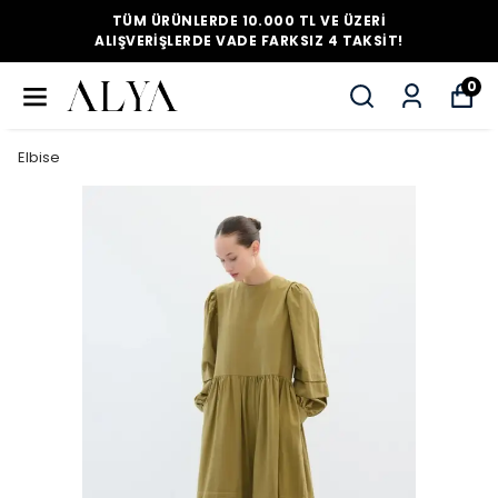
TÜM ÜRÜNLERDE 10.000 TL VE ÜZERI
ALIŞVERIŞLERDE VADE FARKSIZ 4 TAKSIT!
0
Elbise