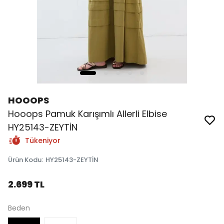
HOOOPS
Hooops Pamuk Karışımlı Allerli Elbise
HY25143-ZEYTİN
Tükeniyor
Ürün Kodu
:
HY25143-ZEYTİN
2.699 TL
Beden