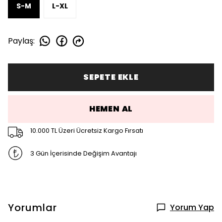
S-M
L-XL
Paylaş
:
SEPETE EKLE
HEMEN AL
10.000 TL Üzeri Ücretsiz Kargo Fırsatı
3 Gün İçerisinde Değişim Avantajı
Yorumlar
Yorum Yap