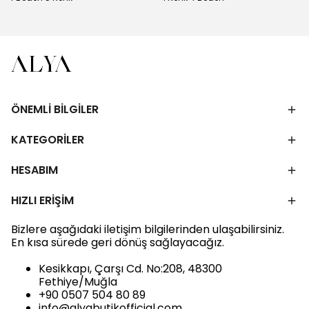
ÖNEMLİ BİLGİLER
KATEGORİLER
HESABIM
HIZLI ERİŞİM
Bizlere aşağıdaki iletişim bilgilerinden ulaşabilirsiniz.
En kısa sürede geri dönüş sağlayacağız.
Kesikkapı, Çarşı Cd. No:208, 48300
Fethiye/Muğla
+90 0507 504 80 89
info@alyabutikofficial.com