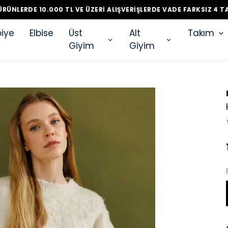
RÜNLERDE 10.000 TL VE ÜZERI ALIŞVERIŞLERDE VADE FARKSIZ 4 T
iye
Elbise
Üst
Alt
Takım
Giyim
Giyim