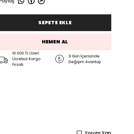
Paylaş
:
SEPETE EKLE
HEMEN AL
10.000 TL Üzeri
3 Gün İçerisinde
Ücretsiz Kargo
Değişim Avantajı
Fırsatı
Yorum Yap