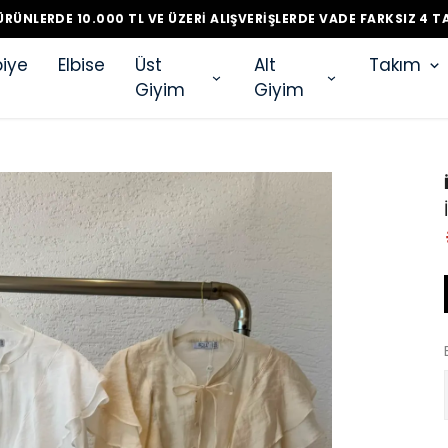
RÜNLERDE 10.000 TL VE ÜZERI ALIŞVERIŞLERDE VADE FARKSIZ 4 T
iye
Elbise
Üst
Alt
Takım
Giyim
Giyim