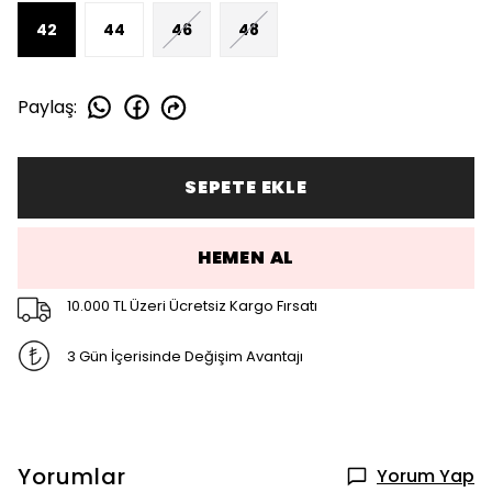
42
44
46
48
Paylaş
:
SEPETE EKLE
HEMEN AL
10.000 TL Üzeri Ücretsiz Kargo Fırsatı
3 Gün İçerisinde Değişim Avantajı
Yorumlar
Yorum Yap