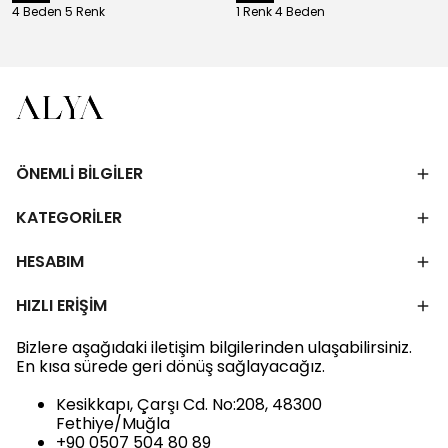
4 Beden 5 Renk
1 Renk 4 Beden
ÖNEMLİ BİLGİLER
KATEGORİLER
HESABIM
HIZLI ERİŞİM
Bizlere aşağıdaki iletişim bilgilerinden ulaşabilirsiniz.
En kısa sürede geri dönüş sağlayacağız.
Kesikkapı, Çarşı Cd. No:208, 48300
Fethiye/Muğla
+90 0507 504 80 89