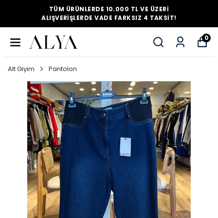
TÜM ÜRÜNLERDE 10.000 TL VE ÜZERI
ALIŞVERIŞLERDE VADE FARKSIZ 4 TAKSIT!
0
Alt Giyim
Pantolon