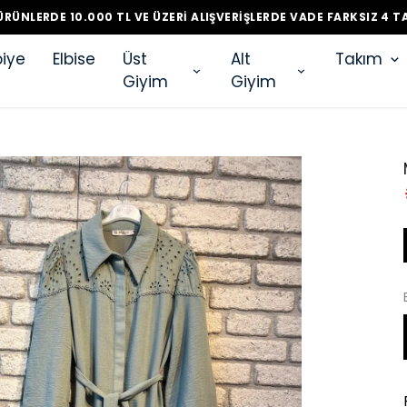
ÜRÜNLERDE 10.000 TL VE ÜZERI ALIŞVERIŞLERDE VADE FARKSIZ 4 T
iye
Elbise
Üst
Alt
Takım
Giyim
Giyim