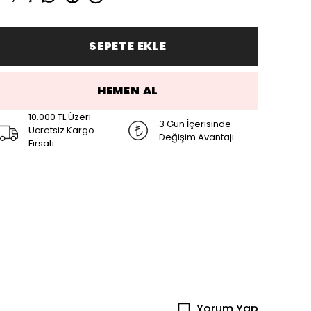
SEPETE EKLE
HEMEN AL
10.000 TL Üzeri
3 Gün İçerisinde
Ücretsiz Kargo
Değişim Avantajı
Fırsatı
Yorum Yap