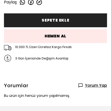
Paylaş
:
SEPETE EKLE
HEMEN AL
10.000 TL Üzeri Ücretsiz Kargo Fırsatı
3 Gün İçerisinde Değişim Avantajı
Yorumlar
Yorum Yap
Bu ürün için henüz yorum yapılmamış.