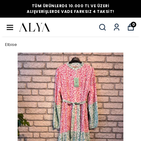
TÜM ÜRÜNLERDE 10.000 TL VE ÜZERI
ALIŞVERIŞLERDE VADE FARKSIZ 4 TAKSIT!
0
Elbise