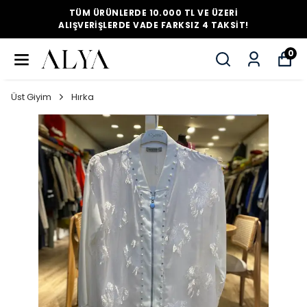
TÜM ÜRÜNLERDE 10.000 TL VE ÜZERI
ALIŞVERIŞLERDE VADE FARKSIZ 4 TAKSIT!
0
Üst Giyim
Hırka