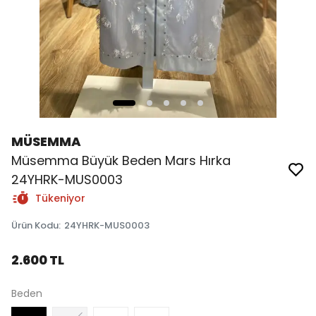
MÜSEMMA
Müsemma Büyük Beden Mars Hırka
24YHRK-MUS0003
Tükeniyor
Ürün Kodu
:
24YHRK-MUS0003
2.600 TL
Beden