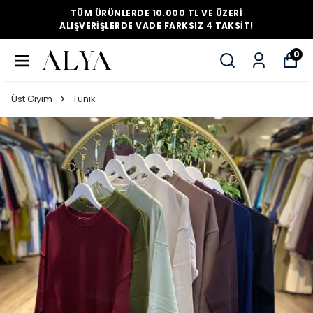
TÜM ÜRÜNLERDE 10.000 TL VE ÜZERI
ALIŞVERIŞLERDE VADE FARKSIZ 4 TAKSIT!
0
Üst Giyim
Tunik