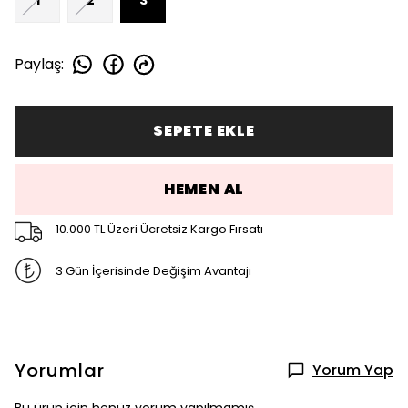
Paylaş
:
SEPETE EKLE
HEMEN AL
10.000 TL Üzeri Ücretsiz Kargo Fırsatı
3 Gün İçerisinde Değişim Avantajı
Yorumlar
Yorum Yap