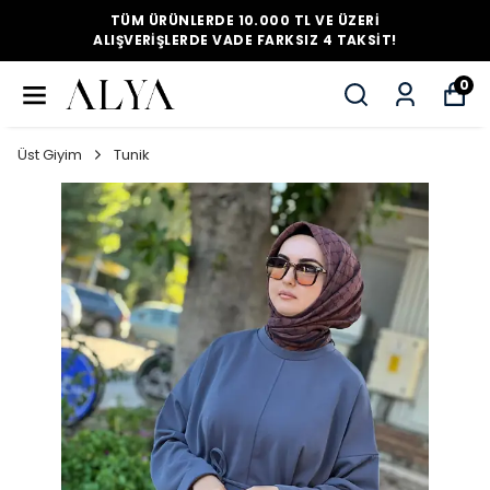
TÜM ÜRÜNLERDE 10.000 TL VE ÜZERI
ALIŞVERIŞLERDE VADE FARKSIZ 4 TAKSIT!
0
Üst Giyim
Tunik