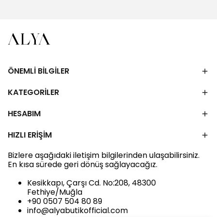
ÖNEMLİ BİLGİLER
KATEGORİLER
HESABIM
HIZLI ERİŞİM
Bizlere aşağıdaki iletişim bilgilerinden ulaşabilirsiniz.
En kısa sürede geri dönüş sağlayacağız.
Kesikkapı, Çarşı Cd. No:208, 48300
Fethiye/Muğla
+90 0507 504 80 89
info@alyabutikofficial.com