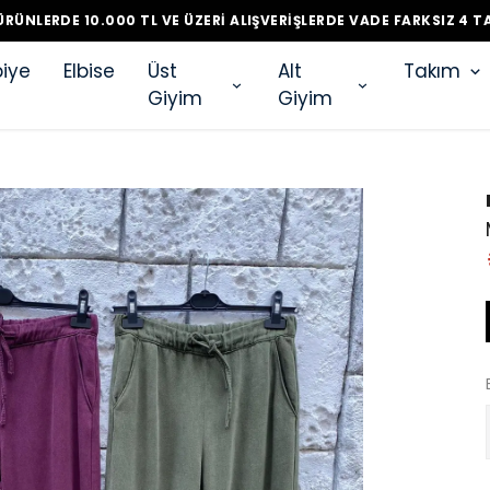
RÜNLERDE 10.000 TL VE ÜZERI ALIŞVERIŞLERDE VADE FARKSIZ 4 T
iye
Elbise
Üst
Alt
Takım
Giyim
Giyim