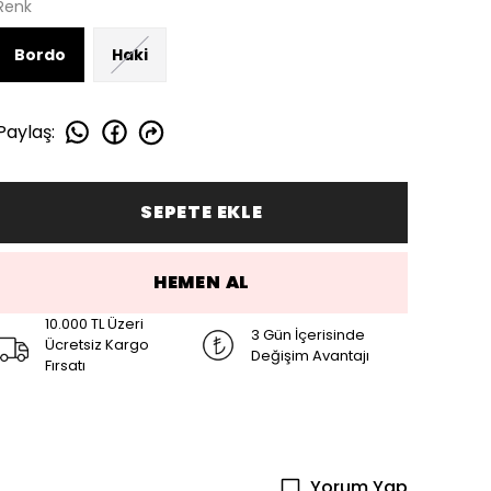
Renk
Bordo
Haki
Paylaş
:
SEPETE EKLE
HEMEN AL
10.000 TL Üzeri
3 Gün İçerisinde
Ücretsiz Kargo
Değişim Avantajı
Fırsatı
Yorum Yap