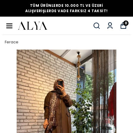
TÜM ÜRÜNLERDE 10.000 TL VE ÜZERI
ALIŞVERIŞLERDE VADE FARKSIZ 4 TAKSIT!
0
Ferace