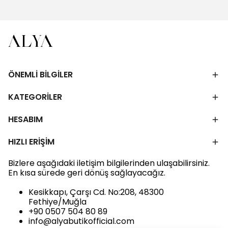
ÖNEMLİ BİLGİLER
KATEGORİLER
HESABIM
HIZLI ERİŞİM
Bizlere aşağıdaki iletişim bilgilerinden ulaşabilirsiniz.
En kısa sürede geri dönüş sağlayacağız.
Kesikkapı, Çarşı Cd. No:208, 48300
Fethiye/Muğla
+90 0507 504 80 89
info@alyabutikofficial.com