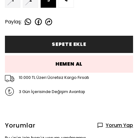
Paylaş
:
SEPETE EKLE
HEMEN AL
10.000 TL Üzeri Ücretsiz Kargo Fırsatı
3 Gün İçerisinde Değişim Avantajı
Yorumlar
Yorum Yap