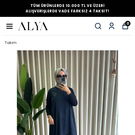
TÜM ÜRÜNLERDE 10.000 TL VE ÜZERI
ALIŞVERIŞLERDE VADE FARKSIZ 4 TAKSIT!
0
Takım