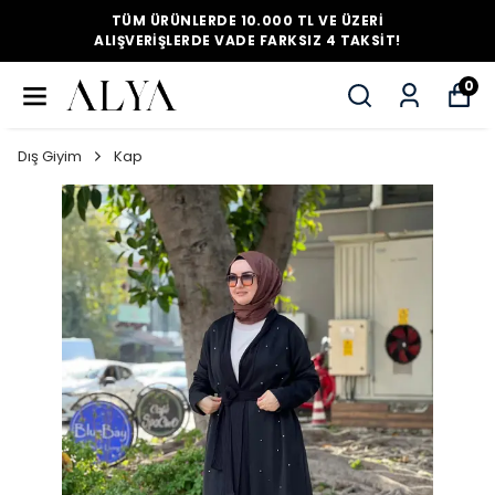
TÜM ÜRÜNLERDE 10.000 TL VE ÜZERI
ALIŞVERIŞLERDE VADE FARKSIZ 4 TAKSIT!
0
Dış Giyim
Kap