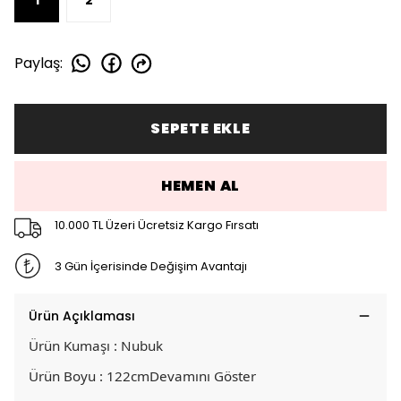
Paylaş
:
SEPETE EKLE
HEMEN AL
10.000 TL Üzeri Ücretsiz Kargo Fırsatı
3 Gün İçerisinde Değişim Avantajı
Ürün Açıklaması
Ürün Kumaşı : Nubuk
Ürün Boyu : 122cm
Devamını Göster