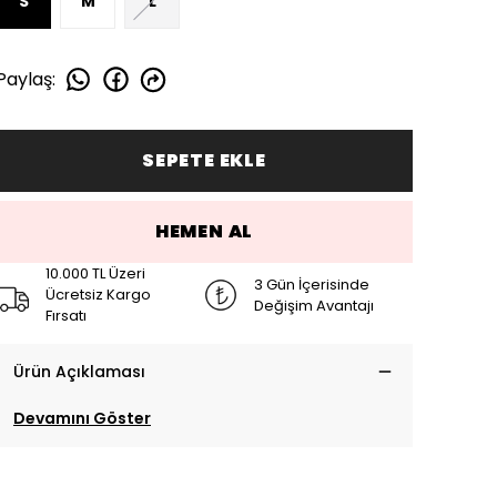
S
M
L
Paylaş
:
SEPETE EKLE
HEMEN AL
10.000 TL Üzeri
3 Gün İçerisinde
Ücretsiz Kargo
Değişim Avantajı
Fırsatı
Ürün Açıklaması
Devamını Göster