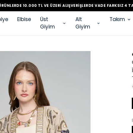
RÜNLERDE 10.000 TL VE ÜZERI ALIŞVERIŞLERDE VADE FARKSIZ 4 T
iye
Elbise
Üst
Alt
Takım
Giyim
Giyim