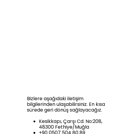
Bizlere aşağıdaki iletişim
bilgilerinden ulaşabilirsiniz. En kısa
sürede geri dönüş sağlayacağız.
Kesikkapı, Çarşı Cd. No:208,
48300 Fethiye/Muğla
+90 0507 504 80 89