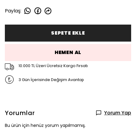
Paylaş
:
SEPETE EKLE
HEMEN AL
10.000 TL Üzeri Ücretsiz Kargo Fırsatı
3 Gün İçerisinde Değişim Avantajı
Yorumlar
Yorum Yap
Bu ürün için henüz yorum yapılmamış.