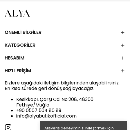
ÖNEMLİ BİLGİLER
KATEGORİLER
HESABIM
HIZLI ERİŞİM
Bizlere aşağıdaki iletişim bilgilerinden ulaşabilirsiniz.
En kısa sürede geri dönüş sağlayacağız.
Kesikkapı, Çarşı Cd. No:208, 48300
Fethiye/Muğla
+90 0507 504 80 89
info@alyabutikofficial.com
Alışveriş deneyiminizi iyileştirmek için