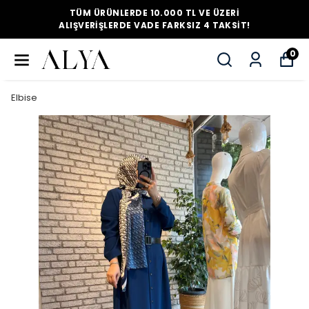
TÜM ÜRÜNLERDE 10.000 TL VE ÜZERI
ALIŞVERIŞLERDE VADE FARKSIZ 4 TAKSIT!
0
Elbise