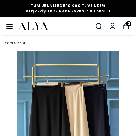
TÜM ÜRÜNLERDE 10.000 TL VE ÜZERI
ALIŞVERIŞLERDE VADE FARKSIZ 4 TAKSIT!
0
Yeni Sezon