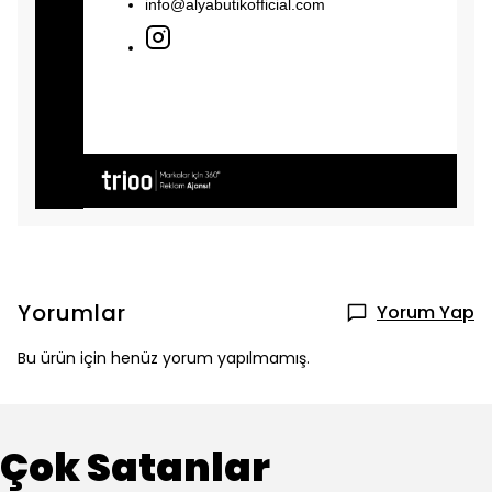
info@alyabutikofficial.com
Yorumlar
Yorum Yap
Bu ürün için henüz yorum yapılmamış.
Çok Satanlar