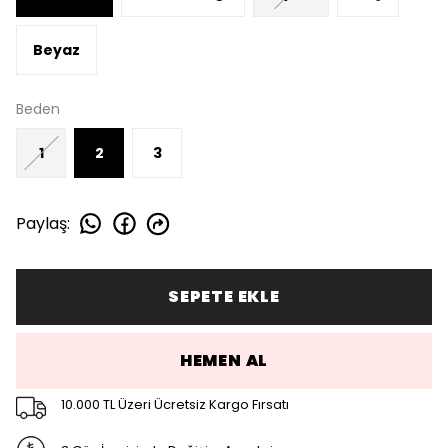
Beyaz
Beden
1
2
3
Paylaş
:
SEPETE EKLE
HEMEN AL
10.000 TL Üzeri Ücretsiz Kargo Fırsatı