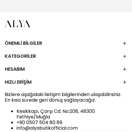
ÖNEMLİ BİLGİLER
KATEGORİLER
HESABIM
HIZLI ERİŞİM
Bizlere aşağıdaki iletişim bilgilerinden ulaşabilirsiniz.
En kısa sürede geri dönüş sağlayacağız.
Kesikkapı, Çarşı Cd. No:208, 48300
Fethiye/Muğla
+90 0507 504 80 89
info@alyabutikofficial.com