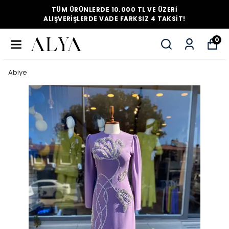
TÜM ÜRÜNLERDE 10.000 TL VE ÜZERI
ALIŞVERIŞLERDE VADE FARKSIZ 4 TAKSIT!
0
Abiye