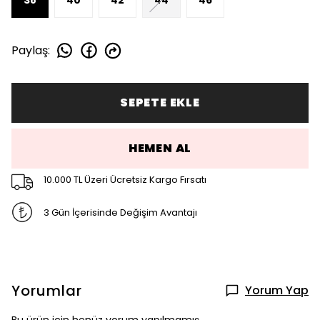
Paylaş
:
SEPETE EKLE
HEMEN AL
10.000 TL Üzeri Ücretsiz Kargo Fırsatı
3 Gün İçerisinde Değişim Avantajı
Yorumlar
Yorum Yap