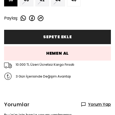
Paylaş
:
SEPETE EKLE
HEMEN AL
10.000 TL Üzeri Ücretsiz Kargo Fırsatı
3 Gün İçerisinde Değişim Avantajı
Yorumlar
Yorum Yap