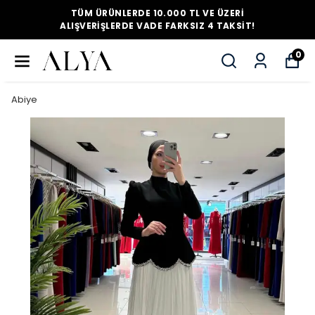
TÜM ÜRÜNLERDE 10.000 TL VE ÜZERI
ALIŞVERIŞLERDE VADE FARKSIZ 4 TAKSIT!
0
Abiye