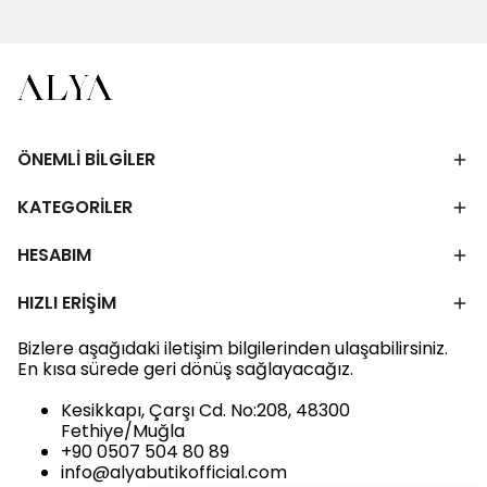
ÖNEMLİ BİLGİLER
KATEGORİLER
HESABIM
HIZLI ERİŞİM
Bizlere aşağıdaki iletişim bilgilerinden ulaşabilirsiniz.
En kısa sürede geri dönüş sağlayacağız.
Kesikkapı, Çarşı Cd. No:208, 48300
Fethiye/Muğla
+90 0507 504 80 89
info@alyabutikofficial.com