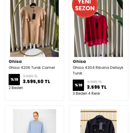
Ghisa
Ghisa
Ghisa 4206 Tunik Camel
Ghisa 4304 Ribana Detaylı
Tunik
3.995 TL
%
10
3.595,50 TL
3.995 TL
%
10
3.595 TL
2 Beden
3 Beden 4 Renk