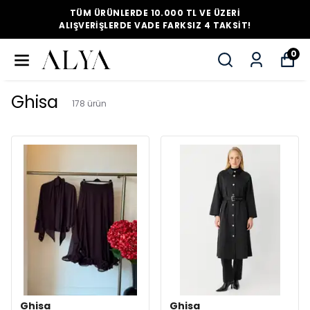
TÜM ÜRÜNLERDE 10.000 TL VE ÜZERI
ALIŞVERIŞLERDE VADE FARKSIZ 4 TAKSIT!
0
Ghisa
178
ürün
Ghisa
Ghisa