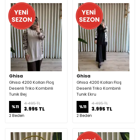
Ghisa
Ghisa
Ghisa 4200 Kolları Floş
Ghisa 4200 Kolları Floş
Desenli Triko Kombinli
Desenli Triko Kombinli
Tunik Bej
Tunik Ekru
4.495 TL
4.495 TL
%
11
%
11
3.995 TL
3.995 TL
2 Beden
2 Beden