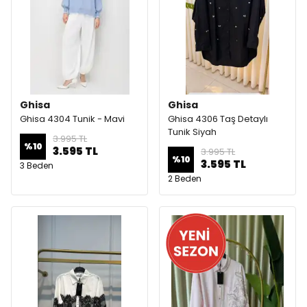
Ghisa
Ghisa
Ghisa 4304 Tunik - Mavi
Ghisa 4306 Taş Detaylı
Tunik Siyah
3.995 TL
%
10
3.595 TL
3.995 TL
%
10
3.595 TL
3 Beden
2 Beden