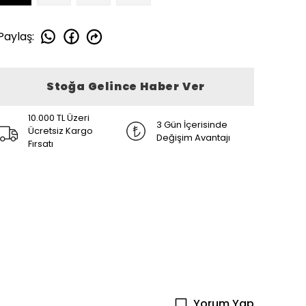
Paylaş
:
Stoğa Gelince Haber Ver
10.000 TL Üzeri
3 Gün İçerisinde
Ücretsiz Kargo
Değişim Avantajı
Fırsatı
Yorum Yap