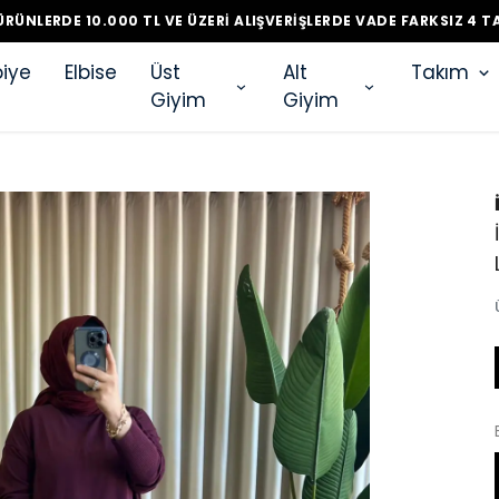
RÜNLERDE 10.000 TL VE ÜZERI ALIŞVERIŞLERDE VADE FARKSIZ 4 T
iye
Elbise
Üst
Alt
Takım
Giyim
Giyim