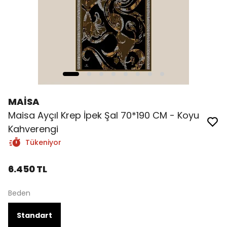
MAİSA
Maisa Ayçıl Krep İpek Şal 70*190 CM - Koyu
Kahverengi
Tükeniyor
6.450 TL
Beden
Standart