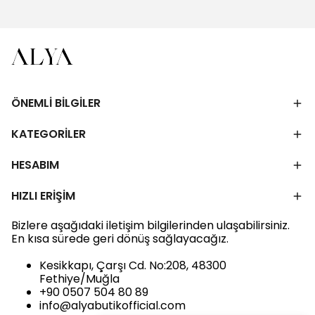
ÖNEMLİ BİLGİLER
KATEGORİLER
HESABIM
HIZLI ERİŞİM
Bizlere aşağıdaki iletişim bilgilerinden ulaşabilirsiniz.
En kısa sürede geri dönüş sağlayacağız.
Kesikkapı, Çarşı Cd. No:208, 48300
Fethiye/Muğla
+90 0507 504 80 89
info@alyabutikofficial.com