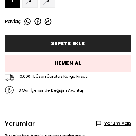
Paylaş
:
SEPETE EKLE
HEMEN AL
10.000 TL Üzeri Ücretsiz Kargo Fırsatı
3 Gün İçerisinde Değişim Avantajı
Yorumlar
Yorum Yap