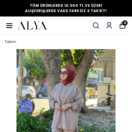
TÜM ÜRÜNLERDE 10.000 TL VE ÜZERI
ALIŞVERIŞLERDE VADE FARKSIZ 4 TAKSIT!
0
Takım