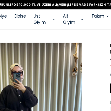
RÜNLERDE 10.000 TL VE ÜZERI ALIŞVERIŞLERDE VADE FARKSIZ 4 T
iye
Elbise
Üst
Alt
Takım
Giyim
Giyim