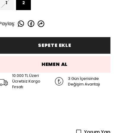
1
2
Paylaş
:
SEPETE EKLE
HEMEN AL
10.000 TL Üzeri
3 Gün İçerisinde
Ücretsiz Kargo
Değişim Avantajı
Fırsatı
Yorum Yap