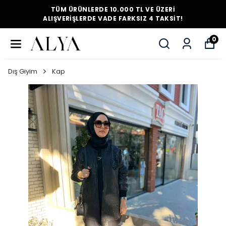
TÜM ÜRÜNLERDE 10.000 TL VE ÜZERI
ALIŞVERIŞLERDE VADE FARKSIZ 4 TAKSIT!
0
Dış Giyim
Kap