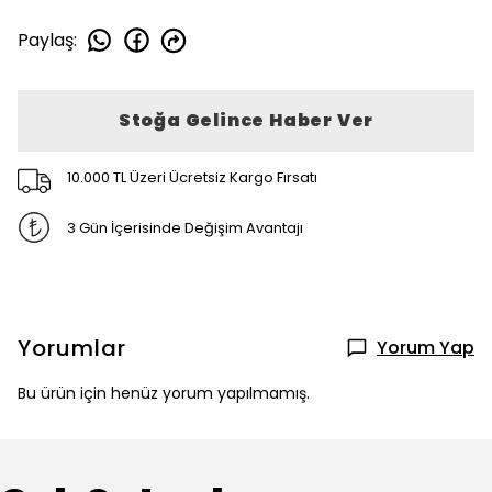
Paylaş
:
Stoğa Gelince Haber Ver
10.000 TL Üzeri Ücretsiz Kargo Fırsatı
3 Gün İçerisinde Değişim Avantajı
Yorumlar
Yorum Yap
Bu ürün için henüz yorum yapılmamış.