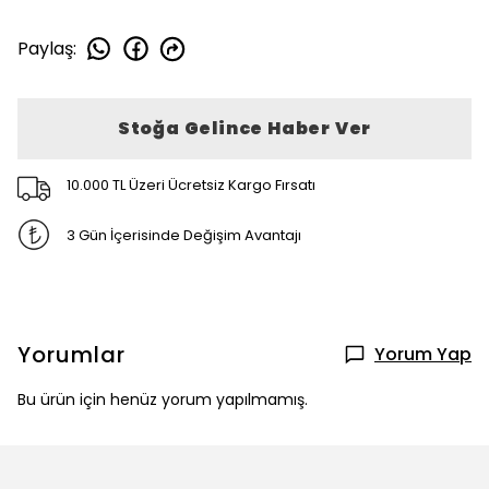
Paylaş
:
Stoğa Gelince Haber Ver
10.000 TL Üzeri Ücretsiz Kargo Fırsatı
3 Gün İçerisinde Değişim Avantajı
Yorumlar
Yorum Yap
Bu ürün için henüz yorum yapılmamış.