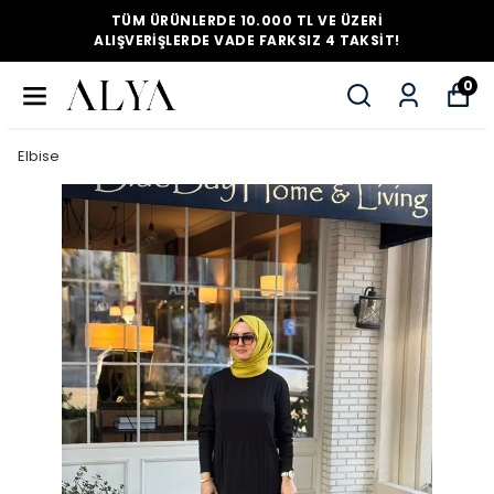
TÜM ÜRÜNLERDE 10.000 TL VE ÜZERI
ALIŞVERIŞLERDE VADE FARKSIZ 4 TAKSIT!
0
Elbise