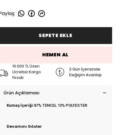
Paylaş
:
SEPETE EKLE
HEMEN AL
10.000 TL Üzeri
3 Gün İçerisinde
Ücretsiz Kargo
Değişim Avantajı
Fırsatı
Ürün Açıklaması
Kumaş İçeriği:
87% TENCEL 13% POLYESTER
Devamını Göster