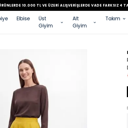
RÜNLERDE 10.000 TL VE ÜZERI ALIŞVERIŞLERDE VADE FARKSIZ 4 T
iye
Elbise
Üst
Alt
Takım
Giyim
Giyim