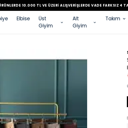
RÜNLERDE 10.000 TL VE ÜZERI ALIŞVERIŞLERDE VADE FARKSIZ 4 T
iye
Elbise
Üst
Alt
Takım
Giyim
Giyim